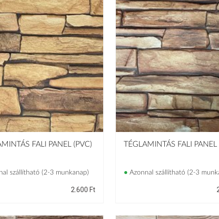
MINTÁS FALI PANEL (PVC)
TÉGLAMINTÁS FALI PANEL 
al szállítható (2-3 munkanap)
●
Azonnal szállítható (2-3 munk
2.600
Ft