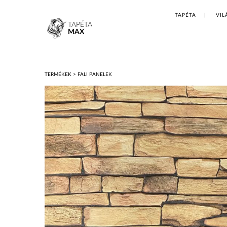
TAPÉTA
VIL
TAPÉTA
MAX
TERMÉKEK
>
FALI PANELEK