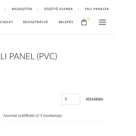
RAGASZTÓK
DÍSZÍTŐ ELEMEK
FALI PANELEK
0
CSOLAT
REGISZTRÁCIÓ
BELÉPÉS
I PANEL (PVC)
KOSÁRBA
Azonnal szállítható (2-3 munkanap)