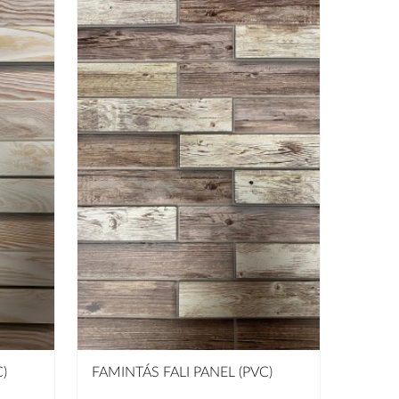
)
FAMINTÁS FALI PANEL (PVC)