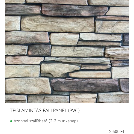
TÉGLAMINTÁS FALI PANEL (PVC)
●
Azonnal szállítható (2-3 munkanap)
2.600
Ft