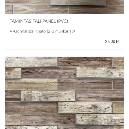
FAMINTÁS FALI PANEL (PVC)
●
Azonnal szállítható (2-3 munkanap)
2.600
Ft