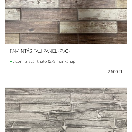
FAMINTÁS FALI PANEL (PVC)
●
Azonnal szállítható (2-3 munkanap)
2.600
Ft