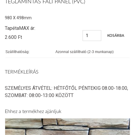
TÉGLAMINTÁS FALI PANEL (PVC)
980 X 498mm
TapétaMAX ár:
KOSÁRBA
2.600
Ft
Szállíthatóság:
Azonnal szállítható (2-3 munkanap)
TERMÉKLEÍRÁS
SZEMÉLYES ÁTVÉTEL: HÉTFŐTŐL PÉNTEKIG 08.00-18.00,
SZOMBAT: 08:00-13:00 KÖZÖTT
Ehhez a termékhez ajánljuk