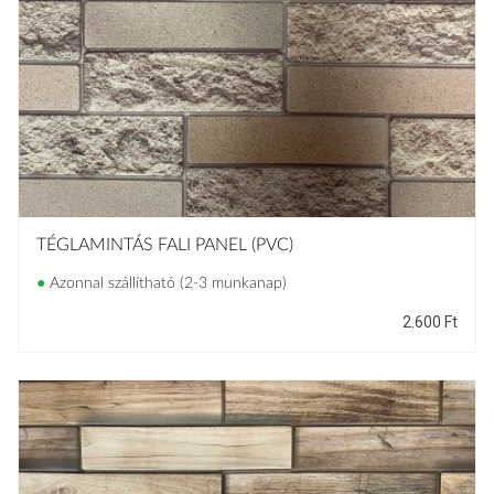
TÉGLAMINTÁS FALI PANEL (PVC)
●
Azonnal szállítható (2-3 munkanap)
2.600
Ft