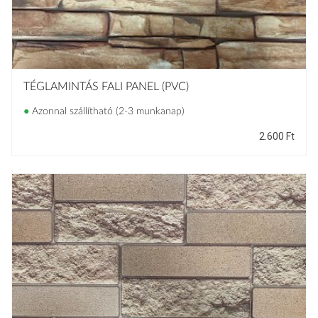
BELÉPÉS
TÉGLAMINTÁS FALI PANEL (PVC)
●
Azonnal szállítható (2-3 munkanap)
2.600
Ft