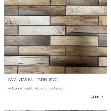
FAMINTÁS FALI PANEL (PVC)
●
Azonnal szállítható (2-3 munkanap)
2.600
Ft