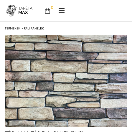
0
TAPÉTA
MAX
TERMÉKEK
>
FALI PANELEK